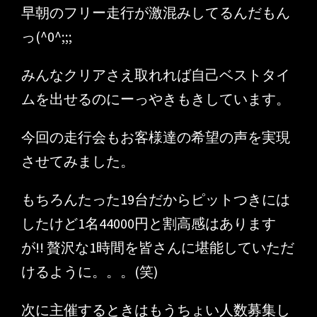
早朝のフリー走行が激混みしてるんだもん
っ(^0^;;;
みんなクリアさえ取れれば自己ベストタイ
ムを出せるのにーっやきもきしています。
今回の走行会もお客様達の希望の声を実現
させてみました。
もちろんたった19台だからピットつきには
したけど1名44000円と割高感はあります
が!! 贅沢な1時間を皆さんに堪能していただ
けるように。。。(笑)
次に主催するときはもうちょい人数募集し