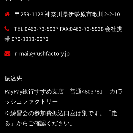
〒259-1128 神奈川県伊勢原市歌川2-2-10
TEL:0463-73-5937 FAX:0463-73-5938 会社携
帯:070-1313-0070
r-mail@rushfactory.jp
振込先
PayPay銀行すずめ支店 普通4803781 カ)ラ
ッシュファクトリー
※練習会の参加費振込口座は別です。「走
る」からご確認ください。