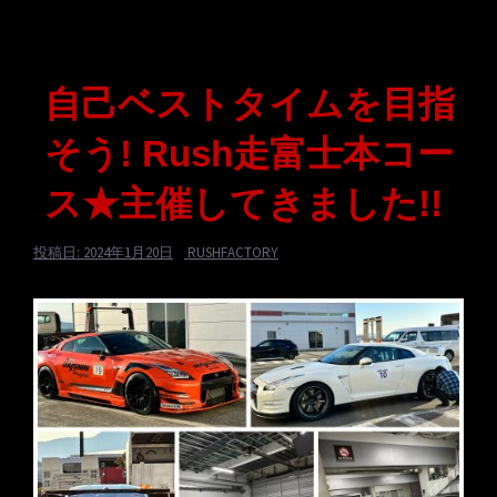
自己ベストタイムを目指
そう! Rush走富士本コー
ス★主催してきました!!
投稿日:
2024年1月20日
RUSHFACTORY