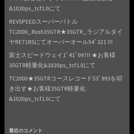
&1020ps_tcf1.0にて
REVSPEEDスーパーバトル
TC2000_Rush35GTR★35GTR_ラジアルタイ
ヤRE71RSにてオーバーオール54ﾞ321 !!!
富士スピードウェイ1ﾞ41ﾞ097!! ★お客様
35GTR軽量化&1020ps_tcf1.0にて
TC2000★35GTRコースレコード53ﾞ993を叩
き出す★お客様35GTR軽量化
&1020ps_tcf1.0にて
最近のコメント