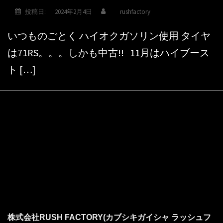
投稿日:
2024年2月4日
rushfactory
いつものごとく ハイオクガソリン使用 タイヤ
は71RS。。。しかも中古!! 11月はハイブース
ト […]
株式会社RUSH FACTORY(カブシキガイシャ ラッシュフ