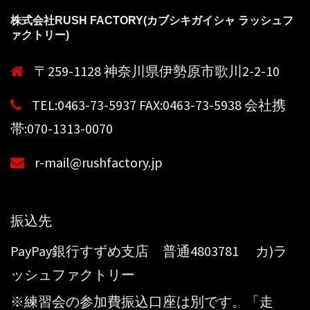
株式会社RUSH FACTORY(カブシキガイシャ ラッシュフ
ァクトリー)
〒259-1128 神奈川県伊勢原市歌川2-2-10
TEL:0463-73-5937 FAX:0463-73-5938 会社携
帯:070-1313-0070
r-mail@rushfactory.jp
振込先
PayPay銀行すずめ支店 普通4803781 カ)ラ
ッシュファクトリー
※練習会の参加費振込口座は別です。「走