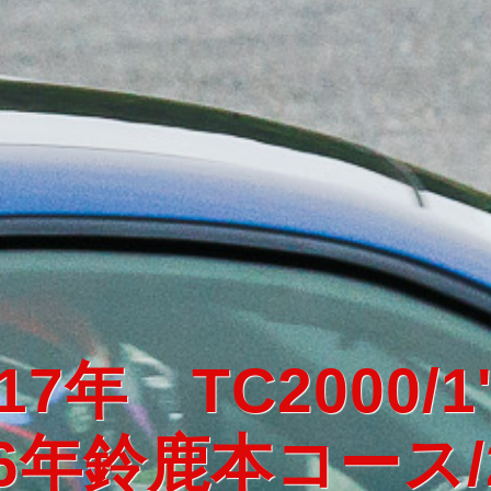
Rushオリジナ
車両のトータルバランスを