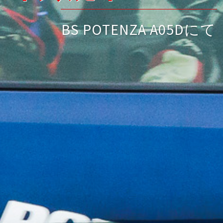
25段調整オーバー