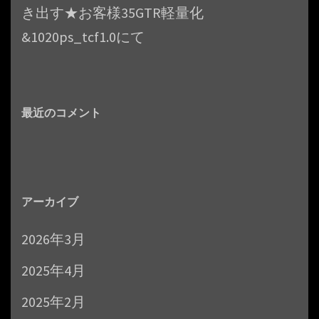
き出す★お客様35GTR軽量化
&1020ps_tcf1.0にて
最近のコメント
アーカイブ
2026年3月
2025年4月
2025年2月