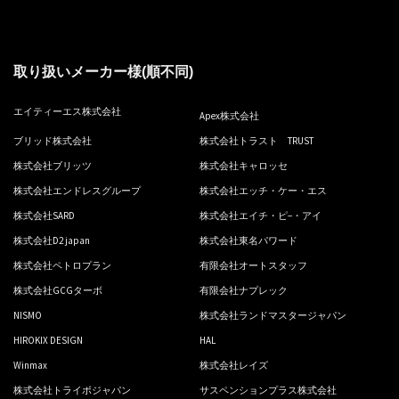
取り扱いメーカー様(順不同)
エイティーエス株式会社
Apex株式会社
ブリッド株式会社
株式会社トラスト TRUST
株式会社ブリッツ
株式会社キャロッセ
株式会社エンドレスグループ
株式会社エッチ・ケー・エス
株式会社SARD
株式会社エイチ・ピ−・アイ
株式会社D2 japan
株式会社東名パワード
株式会社ペトロプラン
有限会社オートスタッフ
株式会社GCGターボ
有限会社ナプレック
NISMO
株式会社ランドマスタージャパン
HIROKIX DESIGN
HAL
Winmax
株式会社レイズ
株式会社トライボジャパン
サスペンションプラス株式会社