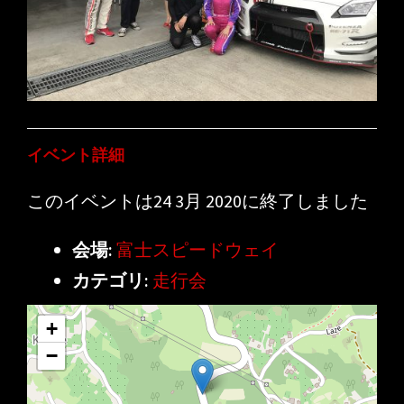
イベント詳細
このイベントは24 3月 2020に終了しました
会場:
富士スピードウェイ
カテゴリ:
走行会
+
−