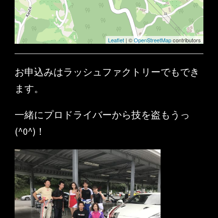
Leaflet
| ©
OpenStreetMap
contributors
お申込みはラッシュファクトリーでもでき
ます。
一緒にプロドライバーから技を盗もうっ
(^0^)！