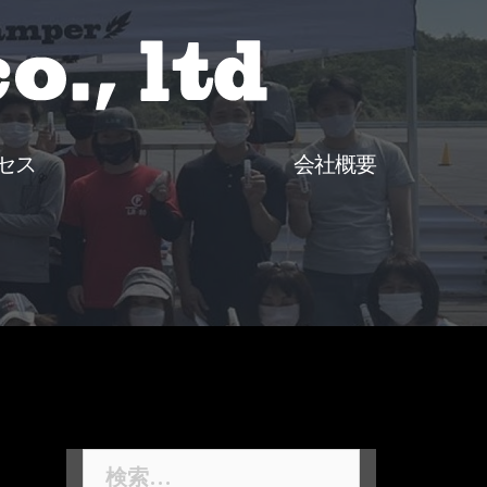
セス
会社概要
検