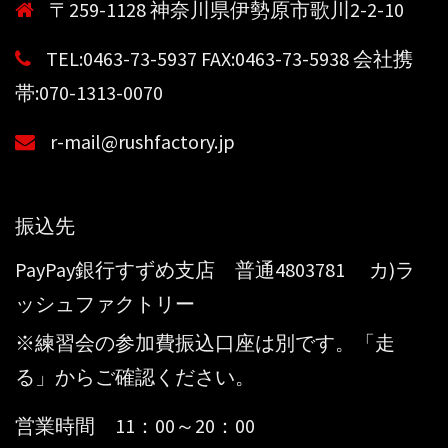
〒259-1128 神奈川県伊勢原市歌川2-2-10
TEL:0463-73-5937 FAX:0463-73-5938 会社携
帯:070-1313-0070
r-mail@rushfactory.jp
振込先
PayPay銀行すずめ支店 普通4803781 カ)ラ
ッシュファクトリー
※練習会の参加費振込口座は別です。「走
る」からご確認ください。
営業時間 11：00～20：00