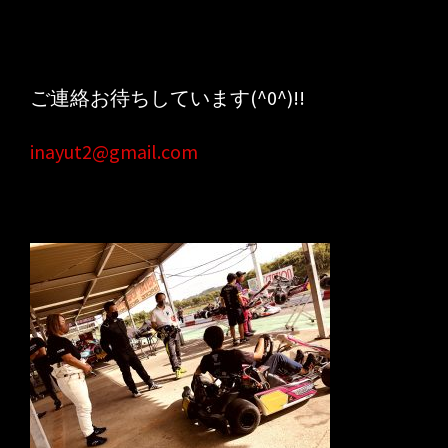
ご連絡お待ちしています(^0^)!!
inayut2@gmail.com