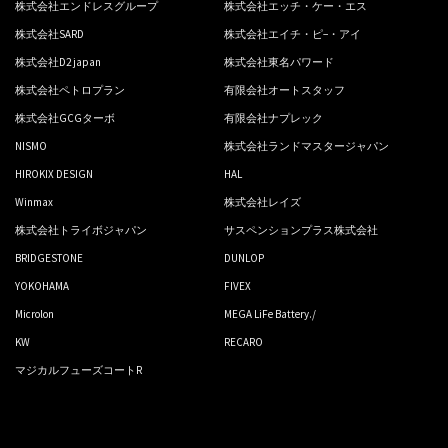
株式会社エンドレスグループ
株式会社エッチ・ケー・エス
株式会社SARD
株式会社エイチ・ピ−・アイ
株式会社D2 japan
株式会社東名パワード
株式会社ペトロプラン
有限会社オートスタッフ
株式会社GCGターボ
有限会社ナプレック
NISMO
株式会社ランドマスタージャパン
HIROKIX DESIGN
HAL
Winmax
株式会社レイズ
株式会社トライボジャパン
サスペンションプラス株式会社
BRIDGESTONE
DUNLOP
YOKOHAMA
FIVEX
Microlon
MEGA LiFe Battery./
KW
RECARO
マジカルフューズコートR