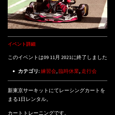
イベント詳細
このイベントは09 11月 2021に終了しました
カテゴリ:
練習会
,
臨時休業
,
走行会
新東京サーキットにてレーシングカートを
まる1日レンタル。
カートトレーニングです。