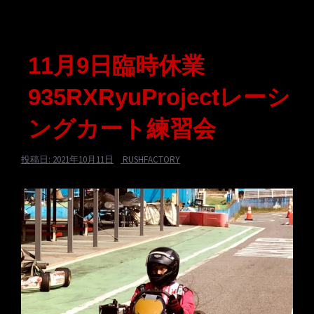
11月9日臨時休業
935RXRyuProjectレーシ
ングカート練習会
投稿日:
2021年10月11日
RUSHFACTORY