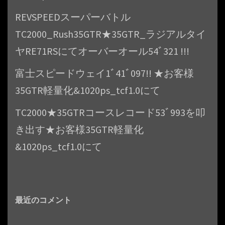
REVSPEEDスーパーバトル
TC2000_Rush35GTR★35GTR_ラジアルタイ
ヤRE71RSにてオーバーオール54ﾞ321 !!!
富士スピードウェイ1ﾞ41ﾞ097!! ★お客様
35GTR軽量化&1020ps_tcf1.0にて
TC2000★35GTRコースレコード53ﾞ993を叩
き出す★お客様35GTR軽量化
&1020ps_tcf1.0にて
最近のコメント