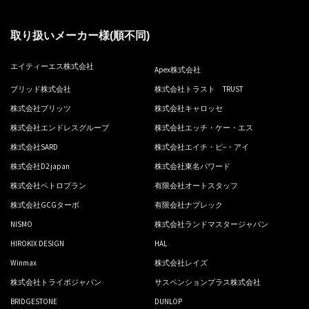
取り扱いメーカー様(順不同)
エイティーエス株式会社
Apex株式会社
ブリッド株式会社
株式会社トラスト TRUST
株式会社ブリッツ
株式会社キャロッセ
株式会社エンドレスグループ
株式会社エッチ・ケー・エス
株式会社SARD
株式会社エイチ・ピ−・アイ
株式会社D2 japan
株式会社東名パワード
株式会社ペトロプラン
有限会社オートスタッフ
株式会社GCGターボ
有限会社ナプレック
NISMO
株式会社ランドマスタージャパン
HIROKIX DESIGN
HAL
Winmax
株式会社レイズ
株式会社トライボジャパン
サスペンションプラス株式会社
BRIDGESTONE
DUNLOP