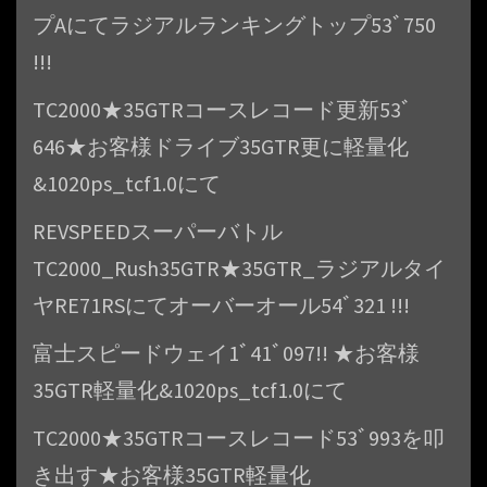
プAにてラジアルランキングトップ53ﾞ750
!!!
TC2000★35GTRコースレコード更新53ﾞ
646★お客様ドライブ35GTR更に軽量化
&1020ps_tcf1.0にて
REVSPEEDスーパーバトル
TC2000_Rush35GTR★35GTR_ラジアルタイ
ヤRE71RSにてオーバーオール54ﾞ321 !!!
富士スピードウェイ1ﾞ41ﾞ097!! ★お客様
35GTR軽量化&1020ps_tcf1.0にて
TC2000★35GTRコースレコード53ﾞ993を叩
き出す★お客様35GTR軽量化