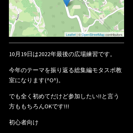
Leaflet
| ©
OpenStreetMap
contributors
10月19日は2022年最後の広場練習です。
今年のテーマを振り返る総集編モタスポ教
室になります(^O^)。
でも全く初めてだけど参加したい!!と言う
方ももちろんOKです!!!
初心者向け