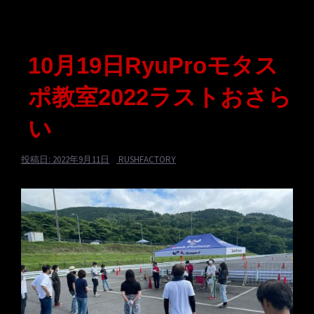
10月19日RyuProモタス
ポ教室2022ラストおさら
い
投稿日:
2022年9月11日
RUSHFACTORY