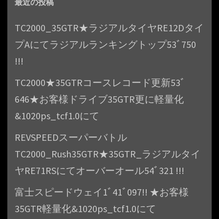
最近の投稿
TC2000_35GTR★ラジアルタイヤRE12Dタイ
プAにてラジアルランキングトップ53ﾞ750
!!!
TC2000★35GTRコースレコード更新53ﾞ
646★お客様ドライブ35GTR更に軽量化
&1020ps_tcf1.0にて
REVSPEEDスーパーバトル
TC2000_Rush35GTR★35GTR_ラジアルタイ
ヤRE71RSにてオーバーオール54ﾞ321 !!!
富士スピードウェイ1ﾞ41ﾞ097!! ★お客様
35GTR軽量化&1020ps_tcf1.0にて