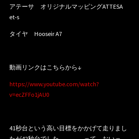
アテーサ オリジナルマッピングATTESA
et-s
タイヤ Hooseir A7
動画リンクはこちらから↓
https://www.youtube.com/watch?
v=ecZFFo1jAU0
41秒台という高い目標をかかげて走りまし
たが42秒台でした。。。。って、おいっ