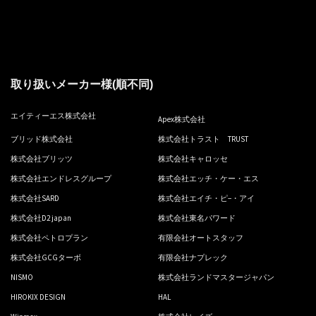
取り扱いメーカー様(順不同)
エイティーエス株式会社
Apex株式会社
ブリッド株式会社
株式会社トラスト TRUST
株式会社ブリッツ
株式会社キャロッセ
株式会社エンドレスグループ
株式会社エッチ・ケー・エス
株式会社SARD
株式会社エイチ・ピ−・アイ
株式会社D2 japan
株式会社東名パワード
株式会社ペトロプラン
有限会社オートスタッフ
株式会社GCGターボ
有限会社ナプレック
NISMO
株式会社ランドマスタージャパン
HIROKIX DESIGN
HAL