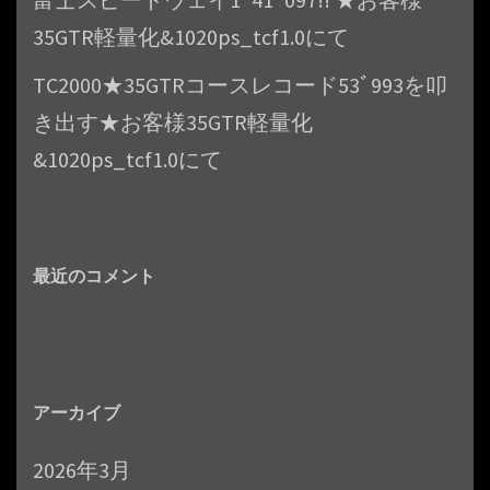
35GTR軽量化&1020ps_tcf1.0にて
TC2000★35GTRコースレコード53ﾞ993を叩
き出す★お客様35GTR軽量化
&1020ps_tcf1.0にて
最近のコメント
アーカイブ
2026年3月